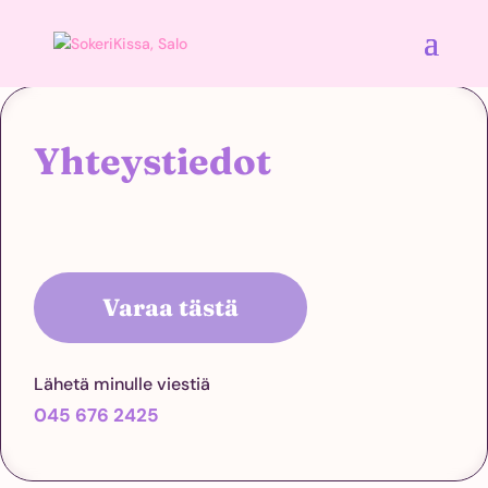
Yhteystiedot
Varaa tästä
Lähetä minulle viestiä
045 676 2425