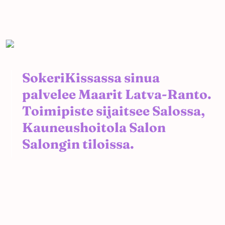
SokeriKissassa sinua
palvelee Maarit Latva-Ranto.
Toimipiste sijaitsee Salossa,
Kauneushoitola Salon
Salongin tiloissa.