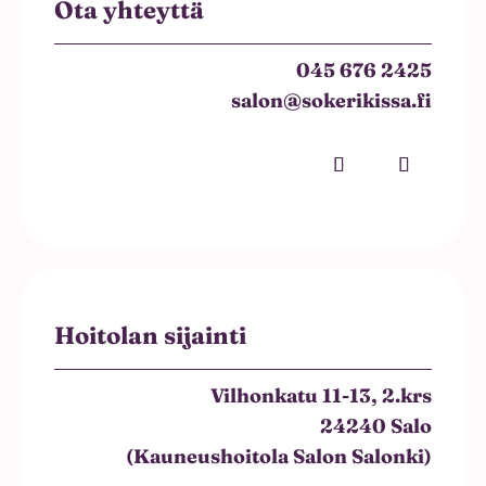
Ota yhteyttä
045 676 2425
salon@sokerikissa.fi
Hoitolan sijainti
Vilhonkatu 11-13, 2.krs
24240 Salo
(Kauneushoitola Salon Salonki)