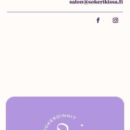
salon@sokerikissa.fi