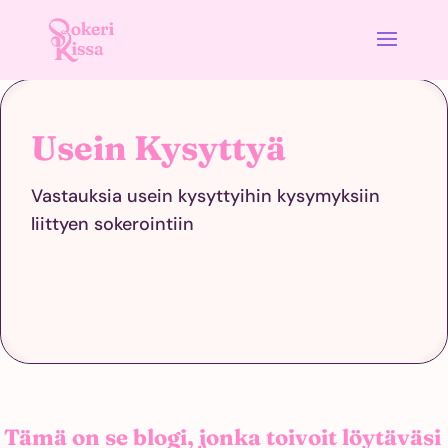
Usein Kysyttyä
Vastauksia usein kysyttyihin kysymyksiin
liittyen sokerointiin
Tämä on se blogi, jonka toivoit löytäväsi