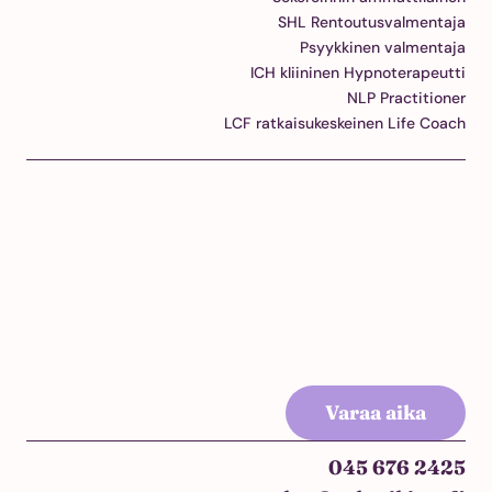
SHL Rentoutusvalmentaja
Psyykkinen valmentaja
ICH kliininen Hypnoterapeutti
NLP Practitioner
LCF ratkaisukeskeinen Life Coach
Varaa aika
045 676 2425