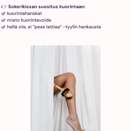
👉
Sokerikissan suositus kuorintaan:
🌿 kuorintahanskat
🌿 mieto kuorintavoide
🌿 hellä ote, ei “pese lattiaa” -tyylin hankausta