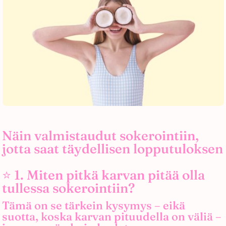
Näin valmistaudut sokerointiin,
jotta saat täydellisen lopputuloksen
⭐ 1. Miten pitkä karvan pitää olla
tullessa sokerointiin?
Tämä on se tärkein kysymys – eikä
suotta, koska karvan pituudella on väliä –