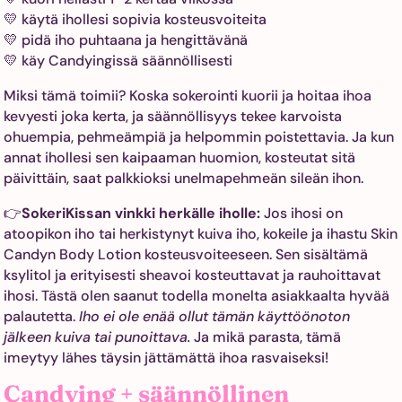
💛 käytä ihollesi sopivia kosteusvoiteita
💛 pidä iho puhtaana ja hengittävänä
💛 käy Candyingissä säännöllisesti
Miksi tämä toimii? Koska sokerointi kuorii ja hoitaa ihoa
kevyesti joka kerta, ja säännöllisyys tekee karvoista
ohuempia, pehmeämpiä ja helpommin poistettavia. Ja kun
annat ihollesi sen kaipaaman huomion, kosteutat sitä
päivittäin, saat palkkioksi unelmapehmeän sileän ihon.
👉
SokeriKissan vinkki herkälle iholle:
Jos ihosi on
atoopikon iho tai herkistynyt kuiva iho, kokeile ja ihastu Skin
Candyn Body Lotion kosteusvoiteeseen. Sen sisältämä
ksylitol ja erityisesti sheavoi kosteuttavat ja rauhoittavat
ihosi. Tästä olen saanut todella monelta asiakkaalta hyvää
palautetta.
Iho ei ole enää ollut tämän käyttöönoton
jälkeen kuiva tai punoittava.
Ja mikä parasta, tämä
imeytyy lähes täysin jättämättä ihoa rasvaiseksi!
Candying + säännöllinen