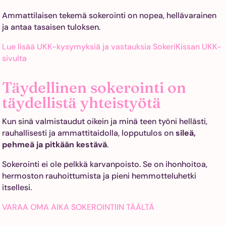
Ammattilaisen tekemä sokerointi on nopea, hellävarainen
ja antaa tasaisen tuloksen.
Lue lisää UKK-kysymyksiä ja vastauksia SokeriKissan UKK-
sivulta
Täydellinen sokerointi on
täydellistä yhteistyötä
Kun sinä valmistaudut oikein ja minä teen työni hellästi,
rauhallisesti ja ammattitaidolla, lopputulos on
sileä,
pehmeä ja pitkään kestävä
.
Sokerointi ei ole pelkkä karvanpoisto. Se on ihonhoitoa,
hermoston rauhoittumista ja pieni hemmotteluhetki
itsellesi.
VARAA OMA AIKA SOKEROINTIIN TÄÄLTÄ