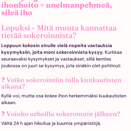
ihonhoito = unelmanpehmeä,
sileä iho
Lopuksi - Mitä muuta kannattaa
tietää sokeroinnista?
Loppuun kokosin sinulle vielä nopeita vastauksia
kysymyksiin, joita moni sokeroinnista kysyy.
Kurkkaa
seuraavaksi kysymykset ja vastaukset, sillä kenties
joukossa on juuri se kysymys, jota sinäkin olet pohtinut:
❓ Voiko sokerointiin tulla kuukautisten
aikana?
Kyllä voi, mutta osa kokee ihon herkemmäksi kuukautisten
aikaan.
❓ Voinko urheilla sokeroinnin jälkeen?
Vältä 24 h ajan hikoilua ja kuumia ympäristöjä.